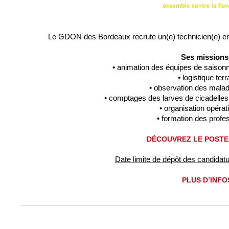
Le GDON des Bordeaux recrute un(e) technicien(e) 
Ses missions
• animation des équipes de saison
• logistique terr
• observation des malad
• comptages des larves de cicadelles
• organisation opérat
• formation des profe
DÉCOUVREZ LE POSTE 
Date limite de dépôt des candidatu
PLUS D’INFO