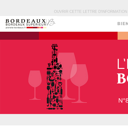
OUVRIR CETTE LETTRE D'INFORMATIO
N°8