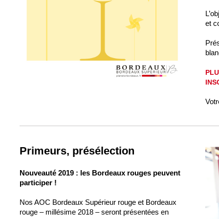
L’ob
et c
Prés
blan
PLU
INS
Votr
Primeurs, présélection
Nouveauté 2019 : les Bordeaux rouges peuvent
participer !
Nos AOC Bordeaux Supérieur rouge et Bordeaux
rouge – millésime 2018 – seront présentées en