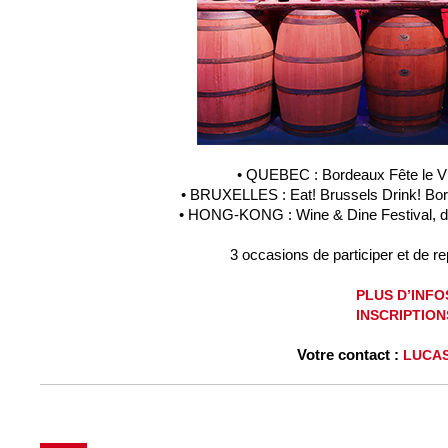
• QUEBEC : Bordeaux Fête le Vi
• BRUXELLES : Eat! Brussels Drink! Bor
• HONG-KONG : Wine & Dine Festival, d
3 occasions de participer et de r
PLUS D’INFO
INSCRIPTION
Votre contact :
LUCA