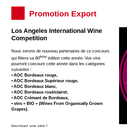
Promotion Export
Los Angeles International Wine
Competition
Nous serons de nouveau partenaires de ce concours
ème
qui fêtera sa 80
édition cette année. Vos vins
pourront concourir cette année dans les catégories
suivantes :
• AOC Bordeaux rouge,
• AOC Bordeaux Supérieur rouge,
• AOC Bordeaux blanc,
• AOC Bordeaux rosé/clairet,
• AOC Crémant de Bordeaux,
• vins « BIO » (Wines From Organically Grown
Grapes).
Inscrivez vos vins !