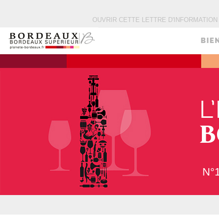
OUVRIR CETTE LETTRE D'INFORMATIO
N°1