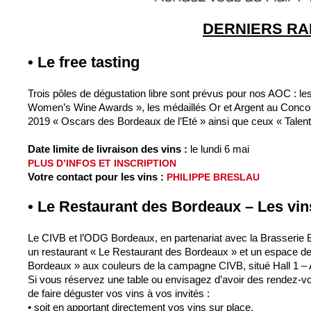
DERNIERS RA
• Le free tasting
Trois pôles de dégustation libre sont prévus pour nos AOC : l
Women’s Wine Awards », les médaillés Or et Argent au Concou
2019 « Oscars des Bordeaux de l’Eté » ainsi que ceux « Talen
Date limite de livraison des vins :
le lundi 6 mai
PLUS D’INFOS ET INSCRIPTION
Votre contact pour les vins :
PHILIPPE BRESLAU
• Le Restaurant des Bordeaux – Les vin
Le CIVB et l’ODG Bordeaux, en partenariat avec la Brasserie B
un restaurant « Le Restaurant des Bordeaux » et un espace de
Bordeaux » aux couleurs de la campagne CIVB, situé Hall 1 – 
Si vous réservez une table ou envisagez d’avoir des rendez-vo
de faire déguster vos vins à vos invités :
• soit en apportant directement vos vins sur place,