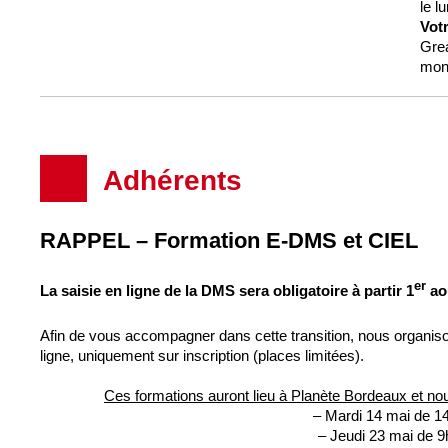
le l
Votr
Grea
mont
Adhérents
RAPPEL – Formation E-DMS et CIEL
er
La saisie en ligne de la DMS sera obligatoire à partir 1
aoû
Afin de vous accompagner dans cette transition, nous organiso
ligne, uniquement sur inscription (places limitées).
Ces formations auront lieu à Planète Bordeaux et no
– Mardi 14 mai de 1
– Jeudi 23 mai de 9