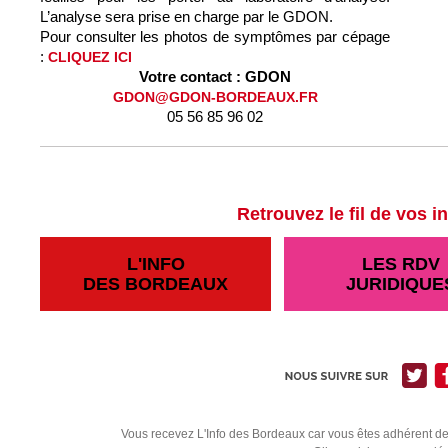
L’analyse sera prise en charge par le GDON.
Pour consulter les photos de symptômes par cépage
:
CLIQUEZ ICI
Votre contact :
GDON
GDON@GDON-BORDEAUX.FR
05 56 85 96 02
Retrouvez le fil de vos in
L'INFO
LES RDV
DES BORDEAUX
JURIDIQUE
Vous recevez L'Info des Bordeaux car vous êtes adhérent de n