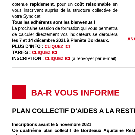
obtenue
rapidement
,
pour un
coût raisonnable
en
vous inscrivant auprès de la structure collective de
votre Syndicat.
Tous les adhérents sont les bienvenus !
La prochaine session de formation qui vous permettra
de calculer directement vos indicateurs se déroulera
AN
les 7 et 14 décembre 2021 à Planète Bordeaux.
PLUS D’INFO :
CLIQUEZ ICI
TARIFS :
CLIQUEZ ICI
INSCRIPTION
:
(à renvoyer par e-mail)
CLIQUEZ ICI
BA-R VOUS INFORME
PLAN COLLECTIF D’AIDES A LA RES
Inscriptions avant le 5 novembre 2021
Ce quatrième plan collectif de Bordeaux Aquitaine Rest