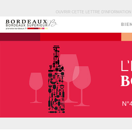
OUVRIR CETTE LETTRE D'INFORMATIO
N°4