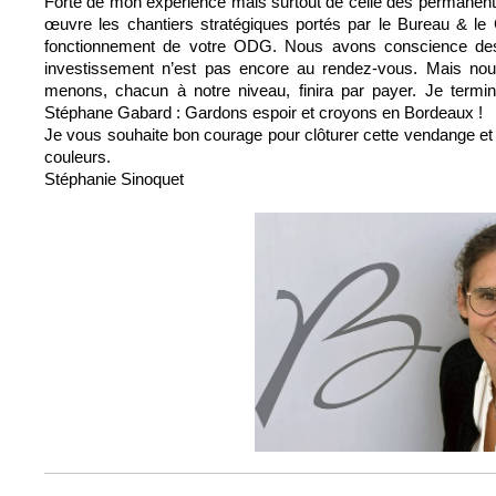
Forte de mon expérience mais surtout de celle des permanent
œuvre les chantiers stratégiques portés par le Bureau & le C
fonctionnement de votre ODG. Nous avons conscience des
investissement n’est pas encore au rendez-vous. Mais no
menons, chacun à notre niveau, finira par payer. Je termin
Stéphane Gabard : Gardons espoir et croyons en Bordeaux !
Je vous souhaite bon courage pour clôturer cette vendange et c
couleurs.
Stéphanie Sinoquet