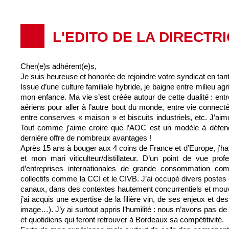
L'EDITO DE LA DIRECTR
Cher(e)s adhérent(e)s,
Je suis heureuse et honorée de rejoindre votre syndicat en tant
Issue d’une culture familiale hybride, je baigne entre milieu agri
mon enfance. Ma vie s’est créée autour de cette dualité : entr
aériens pour aller à l’autre bout du monde, entre vie connec
entre conserves « maison » et biscuits industriels, etc. J’aim
Tout comme j’aime croire que l’AOC est un modèle à défendr
dernière offre de nombreux avantages !
Après 15 ans à bouger aux 4 coins de France et d’Europe, j’h
et mon mari viticulteur/distillateur. D’un point de vue prof
d’entreprises internationales de grande consommation c
collectifs comme la CCI et le CIVB. J’ai occupé divers postes
canaux, dans des contextes hautement concurrentiels et mouv
j’ai acquis une expertise de la filière vin, de ses enjeux et des
image…). J’y ai surtout appris l’humilité : nous n’avons pas de
et quotidiens qui feront retrouver à Bordeaux sa compétitivité.