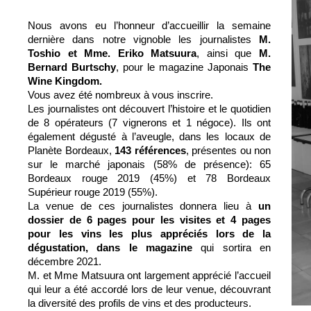
Nous avons eu l’honneur d’accueillir la semaine
dernière dans notre vignoble les journalistes
M.
Toshio et Mme. Eriko Matsuura
, ainsi que
M.
Bernard Burtschy
, pour le magazine Japonais
The
Wine Kingdom.
Vous avez été nombreux à vous inscrire.
Les journalistes ont découvert l’histoire et le quotidien
de 8 opérateurs (7 vignerons et 1 négoce). Ils ont
également dégusté à l’aveugle, dans les locaux de
Planète Bordeaux,
143 références
, présentes ou non
sur le marché japonais (58% de présence): 65
Bordeaux rouge 2019 (45%) et 78 Bordeaux
Supérieur rouge 2019 (55%).
La venue de ces journalistes donnera lieu à
un
dossier de 6 pages pour les visites et 4 pages
pour les vins les plus appréciés lors de la
dégustation
, dans le magazine
qui sortira en
décembre 2021.
M. et Mme Matsuura ont largement apprécié l’accueil
qui leur a été accordé lors de leur venue, découvrant
la diversité des profils de vins et des producteurs.